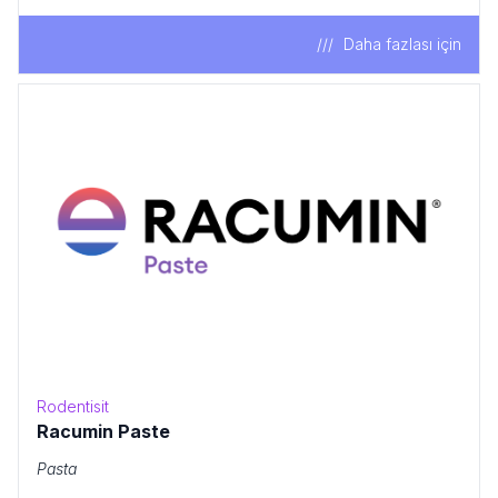
Daha fazlası için
Rodentisit
Racumin Paste
Pasta