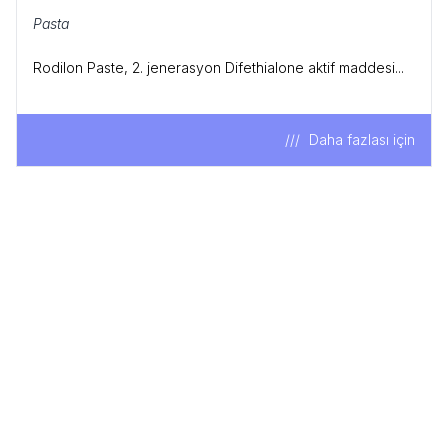
Pasta
Rodilon Paste, 2. jenerasyon Difethialone aktif maddesi...
Daha fazlası için