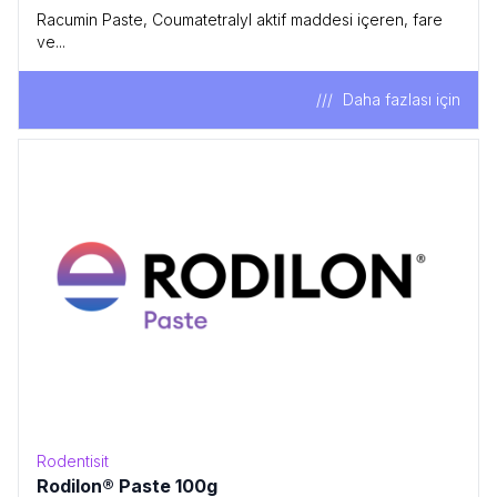
Racumin Paste, Coumatetralyl aktif maddesi içeren, fare
ve...
Daha fazlası için
Rodentisit
Rodilon® Paste 100g