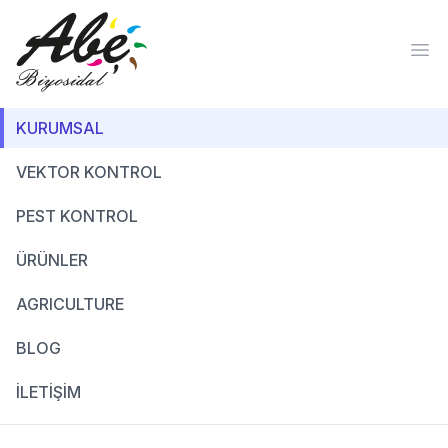
Ope
KURUMSAL
VEKTOR KONTROL
PEST KONTROL
ÜRÜNLER
AGRICULTURE
BLOG
İLETİŞİM