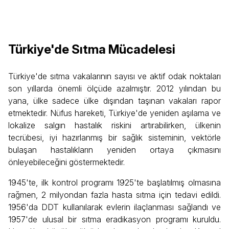
Türkiye'de Sıtma Mücadelesi
Türkiye'de sıtma vakalarının sayısı ve aktif odak noktaları
son yıllarda önemli ölçüde azalmıştır. 2012 yılından bu
yana, ülke sadece ülke dışından taşınan vakaları rapor
etmektedir. Nüfus hareketi, Türkiye'de yeniden aşılama ve
lokalize salgın hastalık riskini artırabilirken, ülkenin
tecrübesi, iyi hazırlanmış bir sağlık sisteminin, vektörle
bulaşan hastalıkların yeniden ortaya çıkmasını
önleyebileceğini göstermektedir.
1945'te, ilk kontrol programı 1925'te başlatılmış olmasına
rağmen, 2 milyondan fazla hasta sıtma için tedavi edildi.
1956'da DDT kullanılarak evlerin ilaçlanması sağlandı ve
1957'de ulusal bir sıtma eradikasyon programı kuruldu.