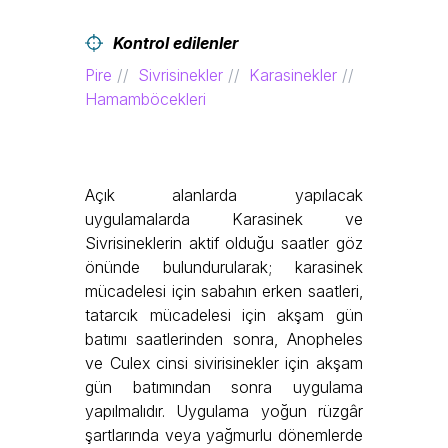
Kontrol edilenler
Pire
Sivrisinekler
Karasinekler
Hamamböcekleri
Açık alanlarda yapılacak
uygulamalarda Karasinek ve
Sivrisineklerin aktif olduğu saatler göz
önünde bulundurularak; karasinek
mücadelesi için sabahın erken saatleri,
tatarcık mücadelesi için akşam gün
batımı saatlerinden sonra, Anopheles
ve Culex cinsi sivirisinekler için akşam
gün batımından sonra uygulama
yapılmalıdır. Uygulama yoğun rüzgâr
şartlarında veya yağmurlu dönemlerde