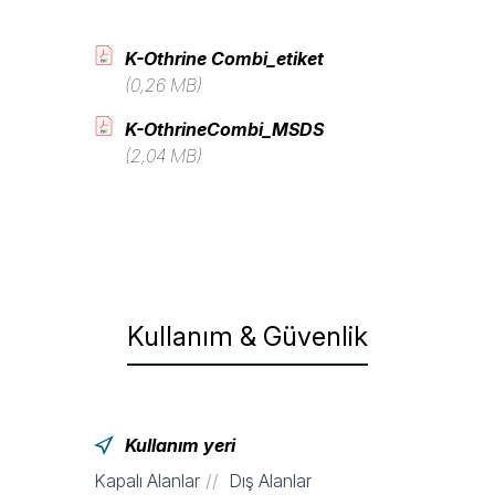
K-Othrine Combi_etiket
(0,26 MB)
K-OthrineCombi_MSDS
(2,04 MB)
Kullanım & Güvenlik
Kullanım yeri
Kapalı Alanlar
Dış Alanlar