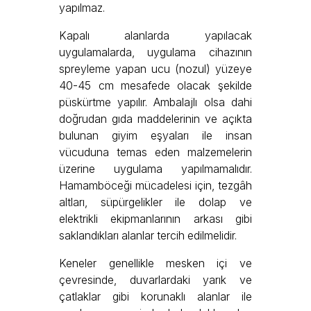
yapılmaz.
Kapalı alanlarda yapılacak
uygulamalarda, uygulama cihazının
spreyleme yapan ucu (nozul) yüzeye
40-45 cm mesafede olacak şekilde
püskürtme yapılır. Ambalajlı olsa dahi
doğrudan gıda maddelerinin ve açıkta
bulunan giyim eşyaları ile insan
vücuduna temas eden malzemelerin
üzerine uygulama yapılmamalıdır.
Hamamböceği mücadelesi için, tezgâh
altları, süpürgelikler ile dolap ve
elektrikli ekipmanlarının arkası gibi
saklandıkları alanlar tercih edilmelidir.
Keneler genellikle mesken içi ve
çevresinde, duvarlardaki yarık ve
çatlaklar gibi korunaklı alanlar ile