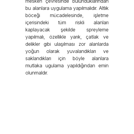
mesken çevresinde bulunduklarından
bu alanlara uygulama yapılmalıdır. Altlık
böceği mücadelesinde, işletme
içerisindeki tüm riskli alanları
kaplayacak şekilde spreyleme
yapılmalı, özellikle yarık, çatlak ve
delikler gibi ulaşılması zor alanlarda
yoğun olarak yuvalandıkları ve
saklandıkları için böyle alanlara
mutlaka ugulama yapıldığından emin
olunmaldır.