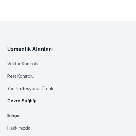
Footer
Uzmanlık Alanları
Vektör Kontrolü
Pest Kontrolü
Yarı Profesyonel Ürünler
Çevre Sağlığı
İletişim
Hakkımızda