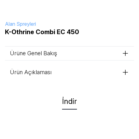
Alan Spreyleri
K-Othrine Combi EC 450
Ürüne Genel Bakış
Ürün Açıklaması
İndir