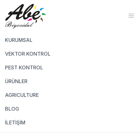
Ope
KURUMSAL
VEKTOR KONTROL
PEST KONTROL
ÜRÜNLER
AGRICULTURE
BLOG
İLETİŞİM